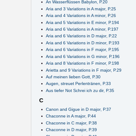
An Wasserflüssen Babylon, P.20
Aria and 3 Variations in A major, P.25
Aria and 4 Variations in A minor, P.26
Aria and 5 Variations in E minor, P.194
Aria and 6 Variations in A minor, P.197
Aria and 6 Variations in D major, P.22
Aria and 6 Variations in D minor, P.193
Aria and 6 Variations in F major, P.195
Aria and 6 Variations in G minor, P.196
Aria and 8 Variations in F minor, P.198
Arietta and 9 Variations in F major, P.29
Auf meinen lieben Gott, P.30
Augen, streuet Perlentränen, P.33
Aus tiefer Not Schrei ich zu dir, P.35
C
Canon and Gigue in D major, P.37
Chaconne in A major, P.44
Chaconne in C major, P.38
Chaconne in D major, P.39