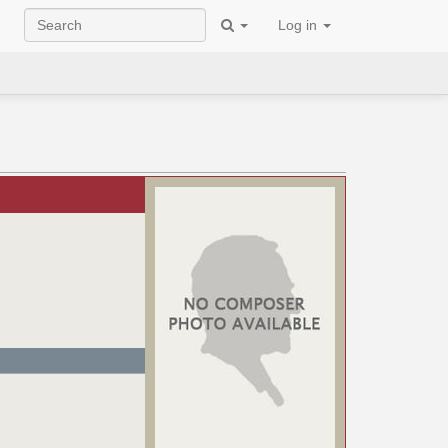
Log in