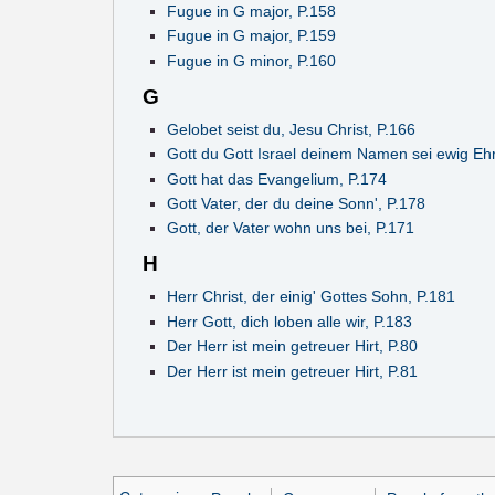
Fugue in G major, P.158
Fugue in G major, P.159
Fugue in G minor, P.160
G
Gelobet seist du, Jesu Christ, P.166
Gott du Gott Israel deinem Namen sei ewig Ehr
Gott hat das Evangelium, P.174
Gott Vater, der du deine Sonn', P.178
Gott, der Vater wohn uns bei, P.171
H
Herr Christ, der einig' Gottes Sohn, P.181
Herr Gott, dich loben alle wir, P.183
Der Herr ist mein getreuer Hirt, P.80
Der Herr ist mein getreuer Hirt, P.81