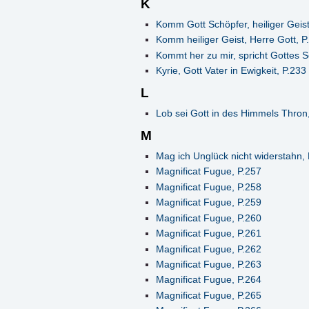
K
Komm Gott Schöpfer, heiliger Geist
Komm heiliger Geist, Herre Gott, P
Kommt her zu mir, spricht Gottes 
Kyrie, Gott Vater in Ewigkeit, P.233
L
Lob sei Gott in des Himmels Thron
M
Mag ich Unglück nicht widerstahn,
Magnificat Fugue, P.257
Magnificat Fugue, P.258
Magnificat Fugue, P.259
Magnificat Fugue, P.260
Magnificat Fugue, P.261
Magnificat Fugue, P.262
Magnificat Fugue, P.263
Magnificat Fugue, P.264
Magnificat Fugue, P.265