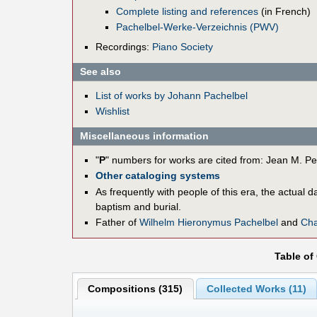
Complete listing and references
(in French)
Pachelbel-Werke-Verzeichnis (PWV)
Recordings:
Piano Society
See also
List of works by Johann Pachelbel
Wishlist
Miscellaneous information
"
P
" numbers for works are cited from: Jean M. Pe
Other cataloging systems
As frequently with people of this era, the actual 
baptism and burial.
Father of
Wilhelm Hieronymus Pachelbel
and
Cha
Table of
Compositions (315)
Collected Works (11)