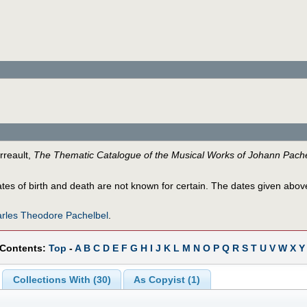
rreault,
The Thematic Catalogue of the Musical Works of Johann Pache
dates of birth and death are not known for certain. The dates given abov
rles Theodore Pachelbel
.
 Contents:
Top
-
A
B
C
D
E
F
G
H
I
J
K
L
M
N
O
P
Q
R
S
T
U
V
W
X
Y
Collections With (30)
As Copyist (1)