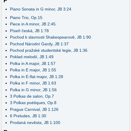
P
Piano Sonata in G minor, JB 3:24
Piano Trio, Op.15
Piece in A minor, JB 2:45
Píseň česká, JB 1:78
Pochod k slavnosti Shakespearově, JB 1:90
Pochod Národní Gardy, JB 1:37
Pochod pražské studentské legie, JB 1:36
Poklad melodií, JB 1:49
Polka in A major, JB 1:57
Polka in E major, JB 1:55
Polka in E-flat major, JB 1:28
Polka in F minor, JB 1:63
Polka in G minor, JB 1:56
3 Polkas de salon, Op.7
3 Polkas poétiques, Op.8
Prague Carnival, JB 1:126
6 Preludes, JB 1:30
Prodaná nevěsta, JB 1:100