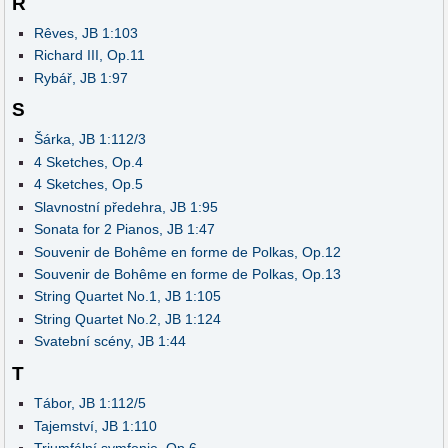
R
Rêves, JB 1:103
Richard III, Op.11
Rybář, JB 1:97
S
Šárka, JB 1:112/3
4 Sketches, Op.4
4 Sketches, Op.5
Slavnostní předehra, JB 1:95
Sonata for 2 Pianos, JB 1:47
Souvenir de Bohême en forme de Polkas, Op.12
Souvenir de Bohême en forme de Polkas, Op.13
String Quartet No.1, JB 1:105
String Quartet No.2, JB 1:124
Svatební scény, JB 1:44
T
Tábor, JB 1:112/5
Tajemství, JB 1:110