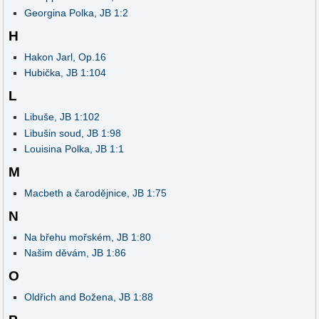
Georgina Polka, JB 1:2
H
Hakon Jarl, Op.16
Hubička, JB 1:104
L
Libuše, JB 1:102
Libušin soud, JB 1:98
Louisina Polka, JB 1:1
M
Macbeth a čarodějnice, JB 1:75
N
Na břehu mořském, JB 1:80
Našim děvám, JB 1:86
O
Oldřich and Božena, JB 1:88