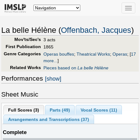
Toggle
naviga
La belle Hélène (
Offenbach, Jacques
)
Mov'ts/Sec's
3 acts
First Publication
1865
Genre Categories
Operas bouffes
;
Theatrical Works
;
Operas
;
[
17
more...
]
Related Works
Pieces based on
La belle Hélène
Performances
[show]
Sheet Music
Full Scores (
3
)
Parts (
49
)
Vocal Scores (
11
)
Arrangements and Transcriptions (
37
)
Complete