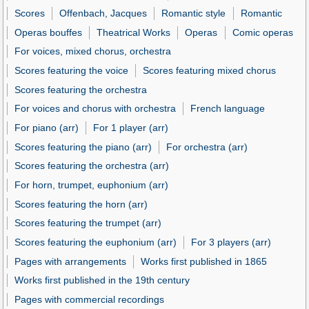
Scores
Offenbach, Jacques
Romantic style
Romantic
Operas bouffes
Theatrical Works
Operas
Comic operas
For voices, mixed chorus, orchestra
Scores featuring the voice
Scores featuring mixed chorus
Scores featuring the orchestra
For voices and chorus with orchestra
French language
For piano (arr)
For 1 player (arr)
Scores featuring the piano (arr)
For orchestra (arr)
Scores featuring the orchestra (arr)
For horn, trumpet, euphonium (arr)
Scores featuring the horn (arr)
Scores featuring the trumpet (arr)
Scores featuring the euphonium (arr)
For 3 players (arr)
Pages with arrangements
Works first published in 1865
Works first published in the 19th century
Pages with commercial recordings