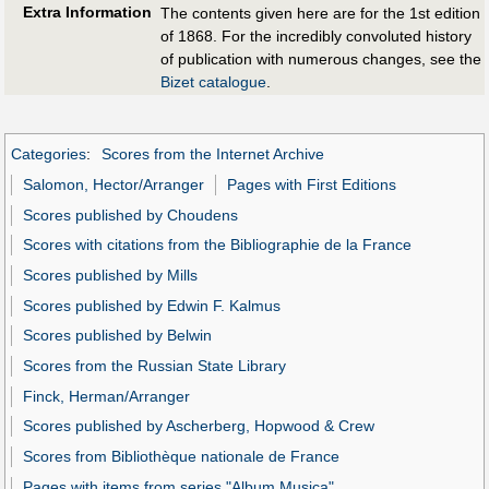
Extra Information
The contents given here are for the 1st edition
of 1868. For the incredibly convoluted history
of publication with numerous changes, see the
Bizet catalogue
.
Categories
:
Scores from the Internet Archive
Salomon, Hector/Arranger
Pages with First Editions
Scores published by Choudens
Scores with citations from the Bibliographie de la France
Scores published by Mills
Scores published by Edwin F. Kalmus
Scores published by Belwin
Scores from the Russian State Library
Finck, Herman/Arranger
Scores published by Ascherberg, Hopwood & Crew
Scores from Bibliothèque nationale de France
Pages with items from series "Album Musica"