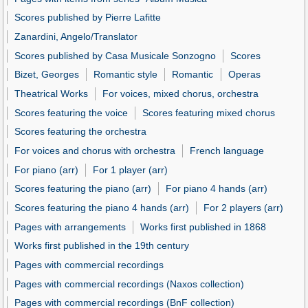
Scores published by Pierre Lafitte
Zanardini, Angelo/Translator
Scores published by Casa Musicale Sonzogno
Scores
Bizet, Georges
Romantic style
Romantic
Operas
Theatrical Works
For voices, mixed chorus, orchestra
Scores featuring the voice
Scores featuring mixed chorus
Scores featuring the orchestra
For voices and chorus with orchestra
French language
For piano (arr)
For 1 player (arr)
Scores featuring the piano (arr)
For piano 4 hands (arr)
Scores featuring the piano 4 hands (arr)
For 2 players (arr)
Pages with arrangements
Works first published in 1868
Works first published in the 19th century
Pages with commercial recordings
Pages with commercial recordings (Naxos collection)
Pages with commercial recordings (BnF collection)