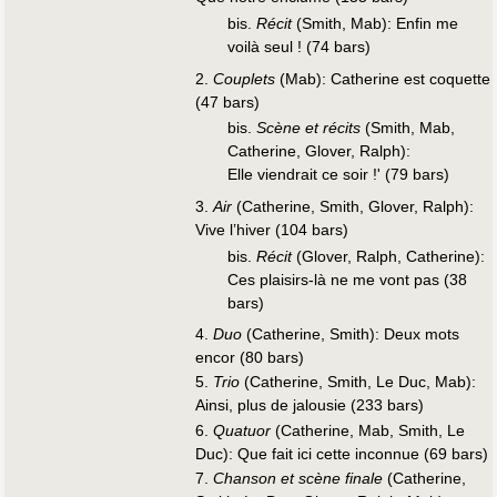
bis.
Récit
(Smith, Mab): Enfin me
voilà seul ! (74 bars)
2.
Couplets
(Mab): Catherine est coquette
(47 bars)
bis.
Scène et récits
(Smith, Mab,
Catherine, Glover, Ralph):
Elle viendrait ce soir !' (79 bars)
3.
Air
(Catherine, Smith, Glover, Ralph):
Vive l’hiver (104 bars)
bis.
Récit
(Glover, Ralph, Catherine):
Ces plaisirs-là ne me vont pas (38
bars)
4.
Duo
(Catherine, Smith): Deux mots
encor (80 bars)
5.
Trio
(Catherine, Smith, Le Duc, Mab):
Ainsi, plus de jalousie (233 bars)
6.
Quatuor
(Catherine, Mab, Smith, Le
Duc): Que fait ici cette inconnue (69 bars)
7.
Chanson et scène finale
(Catherine,