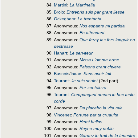
Martini
:
La Martinella
Brolo
:
Entrepris suis par grant liesse
Ockeghem
:
La trentanta
Anonymous:
Nos espante mi partida
Anonymous:
En attendant
Anonymous:
Que feray las fors languir en
destresse
Hanart
:
Le serviteur
Anonymous:
Missa L'omme arme
Anonymous:
Faisons grant chyere
Busnois
/
Isaac
:
Sans avoir fait
Touront
:
Je suis seulet
(2nd part)
Anonymous:
Per zenteleze
Touront
:
Compangant omnes in hoc festo
corde
Anonymous:
Da placebo la vita mia
Vincenet
:
Fortune par ta cruaulte
Anonymous:
Hemi hellas
Anonymous:
Reyne muy noble
Anonymous:
Gardez le trait de la fenestre