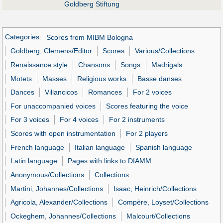
Goldberg Stiftung
Categories
:
Scores from MIBM Bologna
Goldberg, Clemens/Editor
Scores
Various/Collections
Renaissance style
Chansons
Songs
Madrigals
Motets
Masses
Religious works
Basse danses
Dances
Villancicos
Romances
For 2 voices
For unaccompanied voices
Scores featuring the voice
For 3 voices
For 4 voices
For 2 instruments
Scores with open instrumentation
For 2 players
French language
Italian language
Spanish language
Latin language
Pages with links to DIAMM
Anonymous/Collections
Collections
Martini, Johannes/Collections
Isaac, Heinrich/Collections
Agricola, Alexander/Collections
Compère, Loyset/Collections
Ockeghem, Johannes/Collections
Malcourt/Collections