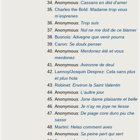
Anonymous:
Cassans en dist d'amer
Charles the Bold
:
Madame trop vous
m'esprenes
Anonymous:
Trop suis
Anonymous:
Nul ne me doit de ce blamer
Busnois
:
Advegne que venir pourra
Caron
:
Se doulx penser
Anonymous:
Merdonez été et vous
merdonez
Anonymous:
Avironne de deul
Lannoy
/
Josquin Desprez
:
Cela sans plus
et plus hola
Robinet
:
Environ la Saint Valentin
Anonymous:
L'aultre jour
Anonymous:
Jone dame plaisante et belle
Anonymous:
Je n'ay ne joye ne liesse
Anonymous:
De piage core duro piu che
sasso
Martini
:
Helas comment aves
Anonymous:
Sa peine pert qui sert