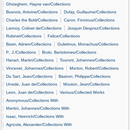
Ghizeghem, Hayne van/Collections
Busnois, Antoine/Collections
Dufay, Guillaume/Collections
Charles the Bold/Collections
Caron, Firminus/Collections
Lannoy, Colinet de/Collections
Josquin Desprez/Collections
Robinet/Collections
Felice/Collections
Basin, Adrien/Collections
Gulielmus, Monachus/Collections
P., J./Collections
Brolo, Bartolomeo/Collections
Hanart, Martin/Collections
Touront, Johannes/Collections
Vincenet, Johannes/Collections
Morton, Robert/Collections
Du Sart, Jean/Collections
Basiron, Philippe/Collections
Urrede, Juan de/Collections
Mouton, Jean/Collections
Leon, Juan de/Collections
Various/Collected Works
Anonymous/Collections With
Martini, Johannes/Collections With
Isaac, Heinrich/Collections With
Agricola, Alexander/Collections With