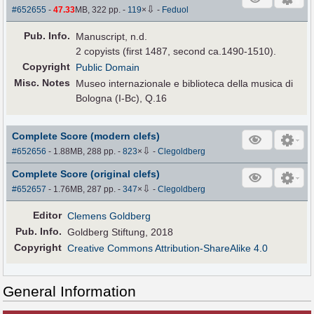
⇩
#652655
-
47.33
MB, 322 pp.
-
119
×
-
Feduol
Pub
.
Info.
Manuscript, n.d.
2 copyists (first 1487, second ca.1490-1510).
Copyright
Public Domain
Misc. Notes
Museo internazionale e biblioteca della musica di
Bologna (I-Bc), Q.16
Complete Score (modern clefs)
⇩
#652656
- 1.88MB, 288 pp.
-
823
×
-
Clegoldberg
Complete Score (original clefs)
⇩
#652657
- 1.76MB, 287 pp.
-
347
×
-
Clegoldberg
Editor
Clemens Goldberg
Pub
.
Info.
Goldberg Stiftung, 2018
Copyright
Creative Commons Attribution-ShareAlike 4.0
General Information