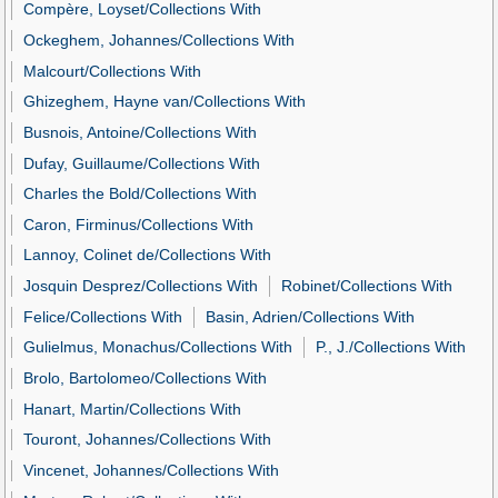
Compère, Loyset/Collections With
Ockeghem, Johannes/Collections With
Malcourt/Collections With
Ghizeghem, Hayne van/Collections With
Busnois, Antoine/Collections With
Dufay, Guillaume/Collections With
Charles the Bold/Collections With
Caron, Firminus/Collections With
Lannoy, Colinet de/Collections With
Josquin Desprez/Collections With
Robinet/Collections With
Felice/Collections With
Basin, Adrien/Collections With
Gulielmus, Monachus/Collections With
P., J./Collections With
Brolo, Bartolomeo/Collections With
Hanart, Martin/Collections With
Touront, Johannes/Collections With
Vincenet, Johannes/Collections With