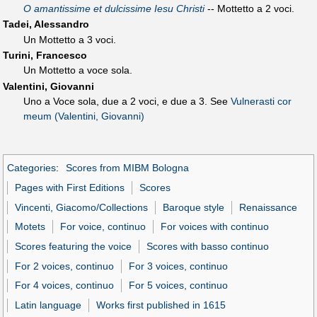
O amantissime et dulcissime Iesu Christi
-- Mottetto a 2 voci.
Tadei, Alessandro
Un Mottetto a 3 voci.
Turini, Francesco
Un Mottetto a voce sola.
Valentini, Giovanni
Uno a Voce sola, due a 2 voci, e due a 3. See
Vulnerasti cor
meum (Valentini, Giovanni)
Categories
:
Scores from MIBM Bologna
Pages with First Editions
Scores
Vincenti, Giacomo/Collections
Baroque style
Renaissance
Motets
For voice, continuo
For voices with continuo
Scores featuring the voice
Scores with basso continuo
For 2 voices, continuo
For 3 voices, continuo
For 4 voices, continuo
For 5 voices, continuo
Latin language
Works first published in 1615