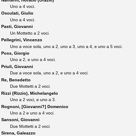
Uno a 4 voci.
Osculati, Giulio
Uno a 4 voci.
Pasti, Giovanni
Un Mottetto a 2 voci.
Pellegrini, Vincenzo
Uno a voce sola, uno a 2, uno a 3, uno a 4, e uno a 5 voci.
Poss, Giorgio
Uno a 2, e uno a 4 voci.
Priuli, Giovanni
Due a voce sola, uno a 2, e uno a 4 voci.
Re, Benedetto
Due Mottetti a 2 voci.
Rizzi (Rizzio), Michelangelo
Uno a 2 voci, e uno a 3.
Rognoni, [Giovanni?] Domenico
Uno a 2 e uno a 4 voci.
Sansoni, Giovanni
Due Mottetti a 2 voci.
Sirena, Galeazzo