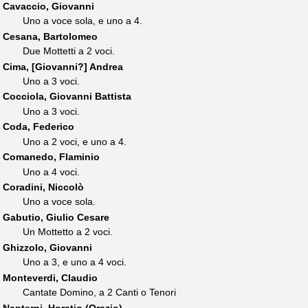
Cavaccio, Giovanni
Uno a voce sola, e uno a 4.
Cesana, Bartolomeo
Due Mottetti a 2 voci.
Cima, [Giovanni?] Andrea
Uno a 3 voci.
Cocciola, Giovanni Battista
Uno a 3 voci.
Coda, Federico
Uno a 2 voci, e uno a 4.
Comanedo, Flaminio
Uno a 4 voci.
Coradini, Niccolò
Uno a voce sola.
Gabutio, Giulio Cesare
Un Mottetto a 2 voci.
Ghizzolo, Giovanni
Uno a 3, e uno a 4 voci.
Monteverdi, Claudio
Cantate Domino, a 2 Canti o Tenori
Nanterni, Horatio (Orazio)