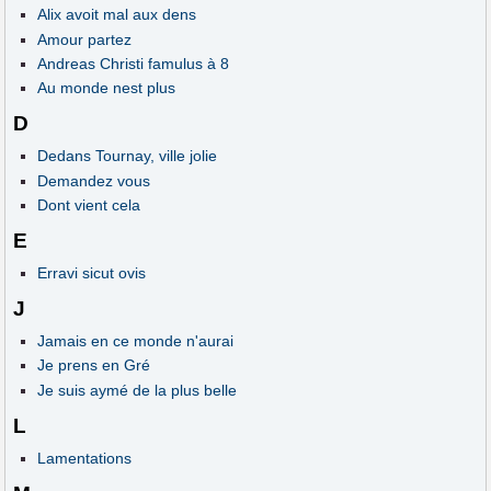
Alix avoit mal aux dens
Amour partez
Andreas Christi famulus à 8
Au monde nest plus
D
Dedans Tournay, ville jolie
Demandez vous
Dont vient cela
E
Erravi sicut ovis
J
Jamais en ce monde n'aurai
Je prens en Gré
Je suis aymé de la plus belle
L
Lamentations