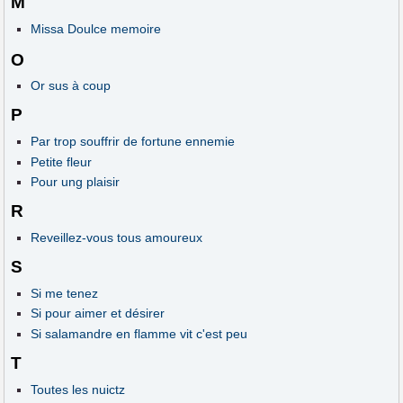
M
Missa Doulce memoire
O
Or sus à coup
P
Par trop souffrir de fortune ennemie
Petite fleur
Pour ung plaisir
R
Reveillez-vous tous amoureux
S
Si me tenez
Si pour aimer et désirer
Si salamandre en flamme vit c'est peu
T
Toutes les nuictz