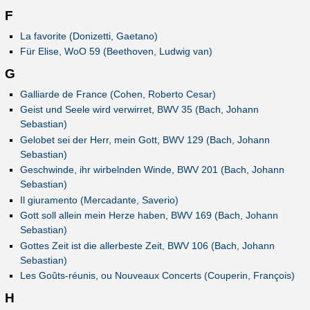
F
La favorite (Donizetti, Gaetano)
Für Elise, WoO 59 (Beethoven, Ludwig van)
G
Galliarde de France (Cohen, Roberto Cesar)
Geist und Seele wird verwirret, BWV 35 (Bach, Johann
Sebastian)
Gelobet sei der Herr, mein Gott, BWV 129 (Bach, Johann
Sebastian)
Geschwinde, ihr wirbelnden Winde, BWV 201 (Bach, Johann
Sebastian)
Il giuramento (Mercadante, Saverio)
Gott soll allein mein Herze haben, BWV 169 (Bach, Johann
Sebastian)
Gottes Zeit ist die allerbeste Zeit, BWV 106 (Bach, Johann
Sebastian)
Les Goûts-réunis, ou Nouveaux Concerts (Couperin, François)
H