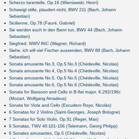
Scherzo tarentelle, Op.16 (Wieniawski, Henri)
Schweigt stille, plaudert nicht, BWV 211 (Bach, Johann
Sebastian)
Sicilienne, Op.78 (Fauré, Gabriel)
Sie werden euch in den Bann tun, BWV 44 (Bach, Johann
Sebastian)
Siegfried, WWV 86C (Wagner, Richard)
Siehe, ich will viel Fischer aussenden, BWV 88 (Bach, Johann
Sebastian)
Sonata amusante No.3, Op.5 No.3 (Chédeville, Nicolas)
Sonata amusante No.4, Op.5 No.4 (Chédeville, Nicolas)
Sonata amusante No.5, Op.5 No.5 (Chédeville, Nicolas)
Sonata amusante No.6, Op.5 No.6 (Chédeville, Nicolas)
Sonata for Bassoon and Cello in B-flat major, K.292/196c
(Mozart, Wolfgang Amadeus)
Sonata for Viola and Cello (Escudero Royo, Nicolás)
6 Sonatas for 2 Violins (Saint-Georges, Joseph Bologne)
7 Sonatas for Solo Violin, Op.91 (Reger, Max)
6 Sonatas, TWV 40:101-106 (Telemann, Georg Philipp)
6 Sonates amusantes, Op.5 (Chédeville, Nicolas)