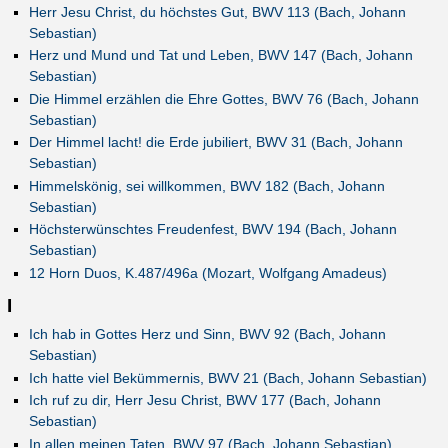
Herr Jesu Christ, du höchstes Gut, BWV 113 (Bach, Johann
Sebastian)
Herz und Mund und Tat und Leben, BWV 147 (Bach, Johann
Sebastian)
Die Himmel erzählen die Ehre Gottes, BWV 76 (Bach, Johann
Sebastian)
Der Himmel lacht! die Erde jubiliert, BWV 31 (Bach, Johann
Sebastian)
Himmelskönig, sei willkommen, BWV 182 (Bach, Johann
Sebastian)
Höchsterwünschtes Freudenfest, BWV 194 (Bach, Johann
Sebastian)
12 Horn Duos, K.487/496a (Mozart, Wolfgang Amadeus)
I
Ich hab in Gottes Herz und Sinn, BWV 92 (Bach, Johann
Sebastian)
Ich hatte viel Bekümmernis, BWV 21 (Bach, Johann Sebastian)
Ich ruf zu dir, Herr Jesu Christ, BWV 177 (Bach, Johann
Sebastian)
In allen meinen Taten, BWV 97 (Bach, Johann Sebastian)