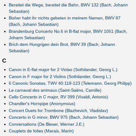
Bereitet die Wege, bereitet die Bahn, BWV 132 (Bach, Johann
Sebastian)
Bisher habt ihr nichts gebeten in meinem Namen, BWV 87
(Bach, Johann Sebastian)
Brandenburg Concerto No.6 in B-flat major, BWV 1051 (Bach,
Johann Sebastian)
Brich dem Hungrigen dein Brot, BWV 39 (Bach, Johann
Sebastian)
C
Canon in E-flat major for 2 Violas (Sothilander, Georg L.)
Canon in F major for 2 Violins (Sothilander, Georg L.)
6 Canonic Sonatas, TWV 40:118-123 (Telemann, Georg Philipp)
Le carnaval des animaux (Saint-Saëns, Camille)
Cello Concerto in C major, RV 399 (Vivaldi, Antonio)
Chandler's Hornpipe (Anonymous)
Concert Duets for Trombone (Blazhevich, Vladislav)
Concerto in G minor, BWV 975 (Bach, Johann Sebastian)
Conversations (De Bleser, Werner J.E.)
Couplets de folies (Marais, Marin)