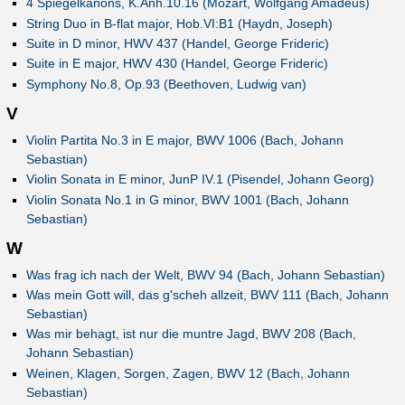
4 Spiegelkanons, K.Anh.10.16 (Mozart, Wolfgang Amadeus)
String Duo in B-flat major, Hob.VI:B1 (Haydn, Joseph)
Suite in D minor, HWV 437 (Handel, George Frideric)
Suite in E major, HWV 430 (Handel, George Frideric)
Symphony No.8, Op.93 (Beethoven, Ludwig van)
V
Violin Partita No.3 in E major, BWV 1006 (Bach, Johann
Sebastian)
Violin Sonata in E minor, JunP IV.1 (Pisendel, Johann Georg)
Violin Sonata No.1 in G minor, BWV 1001 (Bach, Johann
Sebastian)
W
Was frag ich nach der Welt, BWV 94 (Bach, Johann Sebastian)
Was mein Gott will, das g'scheh allzeit, BWV 111 (Bach, Johann
Sebastian)
Was mir behagt, ist nur die muntre Jagd, BWV 208 (Bach,
Johann Sebastian)
Weinen, Klagen, Sorgen, Zagen, BWV 12 (Bach, Johann
Sebastian)