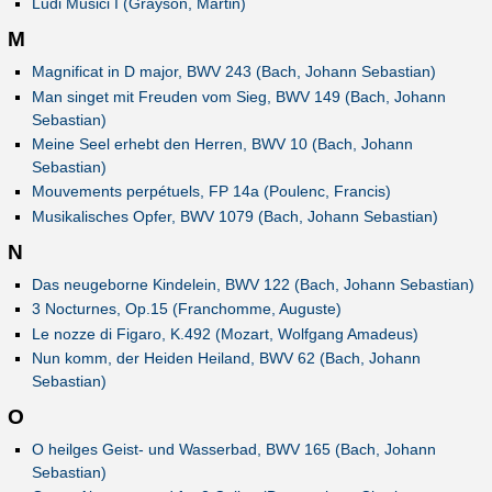
Ludi Musici I (Grayson, Martin)
M
Magnificat in D major, BWV 243 (Bach, Johann Sebastian)
Man singet mit Freuden vom Sieg, BWV 149 (Bach, Johann
Sebastian)
Meine Seel erhebt den Herren, BWV 10 (Bach, Johann
Sebastian)
Mouvements perpétuels, FP 14a (Poulenc, Francis)
Musikalisches Opfer, BWV 1079 (Bach, Johann Sebastian)
N
Das neugeborne Kindelein, BWV 122 (Bach, Johann Sebastian)
3 Nocturnes, Op.15 (Franchomme, Auguste)
Le nozze di Figaro, K.492 (Mozart, Wolfgang Amadeus)
Nun komm, der Heiden Heiland, BWV 62 (Bach, Johann
Sebastian)
O
O heilges Geist- und Wasserbad, BWV 165 (Bach, Johann
Sebastian)