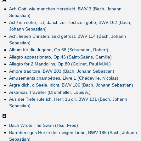
Ach Gott, wie manches Herzeleid, BWV 3 (Bach, Johann
Sebastian)
Ach! ich sehe, itzt, da ich zur Hochzeit gehe, BWV 162 (Bach,
Johann Sebastian)
Ach, lieben Christen, seid getrost, BWV 114 (Bach, Johann
Sebastian)
Album für die Jugend, Op.68 (Schumann, Robert)
Allegro appassionato, Op.43 (Saint-Saëns, Camille)
Allegro for 2 Mandolins, Op.80 (Colinet, Paul M.M.)
Amore traditore, BWV 203 (Bach, Johann Sebastian)
Amusements champêtres, Livre 1 (Chédeville, Nicolas)
Ärgre dich, o Seele, nicht, BWV 186 (Bach, Johann Sebastian)
Arkansas Traveller (Drumheller, Louis A.)
Aus der Tiefe rufe ich, Herr, zu dir, BWV 131 (Bach, Johann
Sebastian)
B
Bach Wrote The Swan (Hsu, Fred)
Barmherziges Herze der ewigen Liebe, BWV 185 (Bach, Johann
Sebastian)