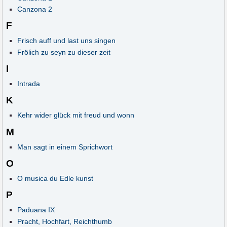
Canzona 2
F
Frisch auff und last uns singen
Frölich zu seyn zu dieser zeit
I
Intrada
K
Kehr wider glück mit freud und wonn
M
Man sagt in einem Sprichwort
O
O musica du Edle kunst
P
Paduana IX
Pracht, Hochfart, Reichthumb