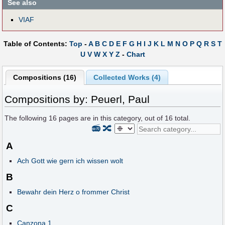
See also
VIAF
Table of Contents:
Top
-
A
B
C
D
E
F
G
H
I
J
K
L
M
N
O
P
Q
R
S
T
U
V
W
X
Y
Z
-
Chart
Compositions (16)
Collected Works (4)
Compositions by: Peuerl, Paul
The following
16
pages are in this category, out of
16
total.
📻
🔀
A
Ach Gott wie gern ich wissen wolt
B
Bewahr dein Herz o frommer Christ
C
Canzona 1