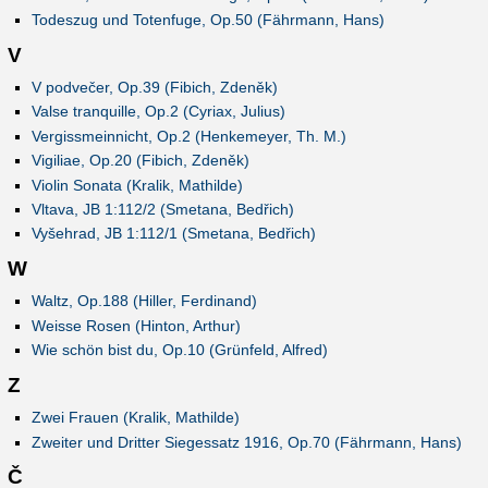
Todeszug und Totenfuge, Op.50 (Fährmann, Hans)
V
V podvečer, Op.39 (Fibich, Zdeněk)
Valse tranquille, Op.2 (Cyriax, Julius)
Vergissmeinnicht, Op.2 (Henkemeyer, Th. M.)
Vigiliae, Op.20 (Fibich, Zdeněk)
Violin Sonata (Kralik, Mathilde)
Vltava, JB 1:112/2 (Smetana, Bedřich)
Vyšehrad, JB 1:112/1 (Smetana, Bedřich)
W
Waltz, Op.188 (Hiller, Ferdinand)
Weisse Rosen (Hinton, Arthur)
Wie schön bist du, Op.10 (Grünfeld, Alfred)
Z
Zwei Frauen (Kralik, Mathilde)
Zweiter und Dritter Siegessatz 1916, Op.70 (Fährmann, Hans)
Č