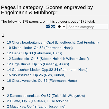
Pages in category "Scores engraved by
Engelmann & Mühlberg"
The following
178
pages are in this category, out of
178
total.
📻
🔀
1
10 Choralbearbeitungen, Op.4 (Engelbrecht, Carl Friedrich)
10 Kleine Lieder, Op.32 (Fährmann, Hans)
12 Lieder, Op.30 (Fährmann, Hans)
12 Nachspiele, Op.8 (Stöber, Heinrich Wilhelm Josef)
12 Orgelstücke, Op.15 (Fiesenig, Julius)
14 Gottsucher-Lieder, Opp.82-84 (Fährmann, Hans)
15 Violinstudien, Op.26 (Ries, Hubert)
16 Choralvorspiele, Op.59 (Fährmann, Hans)
2
2 Danses polonaises, Op.37 (Żeleński, Władysław)
2 Duette, Op.6 (Le Beau, Luise Adolpha)
2 Mazurkas, Op.49 (Lang, Josephine)