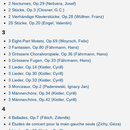
2 Nocturnes, Op.29 (Nešvera, Josef)
2 Stücke, Op.3 (Closner, G.C.)
2 Vierhändige Klavierstücke, Op.28 (Wüllner, Franz)
25 Stücke, Op.20 (Engel, Valentin)
3
3 Eight-Part Motets, Op.69 (Woyrsch, Felix)
3 Fantasien, Op.80 (Fährmann, Hans)
3 Grössere Choralvorspiele, Op.36 (Fährmann, Hans)
3 Grössere Fugen, Op.33 (Fährmann, Hans)
3 Lieder, Op.14 (Kistler, Cyrill)
3 Lieder, Op.30 (Kistler, Cyrill)
3 Lieder, Op.33 (Kistler, Cyrill)
3 Morceaux, Op.2 (Paderewski, Ignacy Jan)
3 Männerchöre, Op.34 (Kistler, Cyrill)
3 Männerchöre, Op.42 (Kistler, Cyrill)
4
4 Ballades, Op.7 (Fibich, Zdeněk)
4 Etudes de concert pour la main gauche seule (Zichy, Géza)