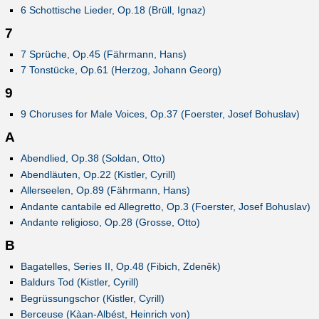
6 Schottische Lieder, Op.18 (Brüll, Ignaz)
7
7 Sprüche, Op.45 (Fährmann, Hans)
7 Tonstücke, Op.61 (Herzog, Johann Georg)
9
9 Choruses for Male Voices, Op.37 (Foerster, Josef Bohuslav)
A
Abendlied, Op.38 (Soldan, Otto)
Abendläuten, Op.22 (Kistler, Cyrill)
Allerseelen, Op.89 (Fährmann, Hans)
Andante cantabile ed Allegretto, Op.3 (Foerster, Josef Bohuslav)
Andante religioso, Op.28 (Grosse, Otto)
B
Bagatelles, Series II, Op.48 (Fibich, Zdeněk)
Baldurs Tod (Kistler, Cyrill)
Begrüssungschor (Kistler, Cyrill)
Berceuse (Kàan-Albést, Heinrich von)