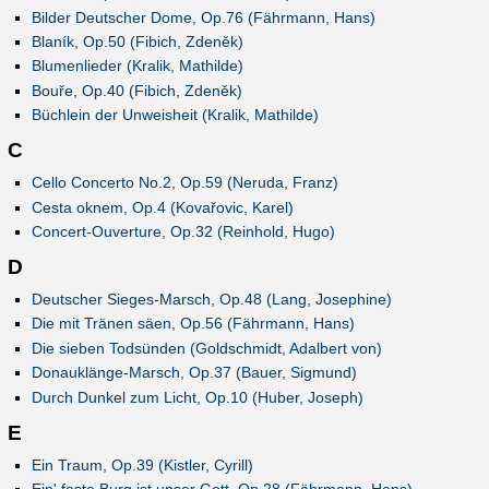
Bilder Deutscher Dome, Op.76 (Fährmann, Hans)
Blaník, Op.50 (Fibich, Zdeněk)
Blumenlieder (Kralik, Mathilde)
Bouře, Op.40 (Fibich, Zdeněk)
Büchlein der Unweisheit (Kralik, Mathilde)
C
Cello Concerto No.2, Op.59 (Neruda, Franz)
Cesta oknem, Op.4 (Kovařovic, Karel)
Concert-Ouverture, Op.32 (Reinhold, Hugo)
D
Deutscher Sieges-Marsch, Op.48 (Lang, Josephine)
Die mit Tränen säen, Op.56 (Fährmann, Hans)
Die sieben Todsünden (Goldschmidt, Adalbert von)
Donauklänge-Marsch, Op.37 (Bauer, Sigmund)
Durch Dunkel zum Licht, Op.10 (Huber, Joseph)
E
Ein Traum, Op.39 (Kistler, Cyrill)