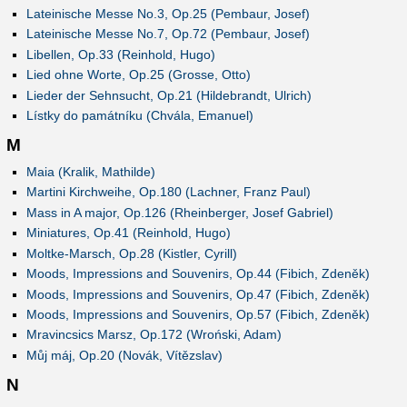
Lateinische Messe No.3, Op.25 (Pembaur, Josef)
Lateinische Messe No.7, Op.72 (Pembaur, Josef)
Libellen, Op.33 (Reinhold, Hugo)
Lied ohne Worte, Op.25 (Grosse, Otto)
Lieder der Sehnsucht, Op.21 (Hildebrandt, Ulrich)
Lístky do památníku (Chvála, Emanuel)
M
Maia (Kralik, Mathilde)
Martini Kirchweihe, Op.180 (Lachner, Franz Paul)
Mass in A major, Op.126 (Rheinberger, Josef Gabriel)
Miniatures, Op.41 (Reinhold, Hugo)
Moltke-Marsch, Op.28 (Kistler, Cyrill)
Moods, Impressions and Souvenirs, Op.44 (Fibich, Zdeněk)
Moods, Impressions and Souvenirs, Op.47 (Fibich, Zdeněk)
Moods, Impressions and Souvenirs, Op.57 (Fibich, Zdeněk)
Mravincsics Marsz, Op.172 (Wroński, Adam)
Můj máj, Op.20 (Novák, Vítězslav)
N