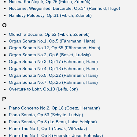
Noc na Karlštejně, Op.26 (Fibich, Zdeněk)
Nocturne, Wiegenlied, Barcarole, Op.34 (Reinhold, Hugo)
Námluvy Pelopovy, Op.31 (Fibich, Zdeněk)
O
Oldřich a Božena, Op.52 (Fibich, Zdeněk)
Organ Sonata No.1, Op.5 (Fährmann, Hans)
Organ Sonata No.12, Op.65 (Fährmann, Hans)
Organ Sonata No.2, Op.6 (Boslet, Ludwig)
Organ Sonata No.3, Op.17 (Fährmann, Hans)
Organ Sonata No.4, Op.18 (Fährmann, Hans)
Organ Sonata No.5, Op.22 (Fährmann, Hans)
Organ Sonata No.7, Op.25 (Fährmann, Hans)
Overture to Loftr, Op.10 (Leifs, Jón)
P
Piano Concerto No.2, Op.18 (Goetz, Hermann)
Piano Sonata, Op.53 (Schytte, Ludvig)
Piano Sonata, Op.8 (Le Beau, Luise Adolpha)
Piano Trio No.1, Op.1 (Novák, Vítězslav)
Piano Trio No.1, Op.8 (Foerster, Josef Bohuslav)