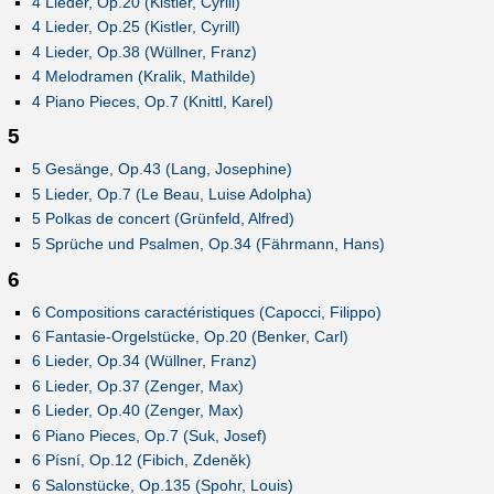
4 Lieder, Op.20 (Kistler, Cyrill)
4 Lieder, Op.25 (Kistler, Cyrill)
4 Lieder, Op.38 (Wüllner, Franz)
4 Melodramen (Kralik, Mathilde)
4 Piano Pieces, Op.7 (Knittl, Karel)
5
5 Gesänge, Op.43 (Lang, Josephine)
5 Lieder, Op.7 (Le Beau, Luise Adolpha)
5 Polkas de concert (Grünfeld, Alfred)
5 Sprüche und Psalmen, Op.34 (Fährmann, Hans)
6
6 Compositions caractéristiques (Capocci, Filippo)
6 Fantasie-Orgelstücke, Op.20 (Benker, Carl)
6 Lieder, Op.34 (Wüllner, Franz)
6 Lieder, Op.37 (Zenger, Max)
6 Lieder, Op.40 (Zenger, Max)
6 Piano Pieces, Op.7 (Suk, Josef)
6 Písní, Op.12 (Fibich, Zdeněk)
6 Salonstücke, Op.135 (Spohr, Louis)