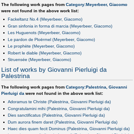
The following work pages from
Category:Meyerbeer, Giacomo
were not found in the above work list:
Fackeltanz No.4 (Meyerbeer, Giacomo)
Gran sinfonia in forma di marcia (Meyerbeer, Giacomo)
Les Huguenots (Meyerbeer, Giacomo)
Le pardon de Ploërmel (Meyerbeer, Giacomo)
Le prophète (Meyerbeer, Giacomo)
Robert le diable (Meyerbeer, Giacomo)
Struensée (Meyerbeer, Giacomo)
List of works by Giovanni Pierluigi da
Palestrina
The following work pages from
Category:Palestrina, Giovanni
Pierluigi da
were not found in the above work list:
Adoramus te Christe (Palestrina, Giovanni Pierluigi da)
Congratulamini mihi (Palestrina, Giovanni Pierluigi da)
Dies sanctificatus (Palestrina, Giovanni Pierluigi da)
Dum aurora finem daret (Palestrina, Giovanni Pierluigi da)
Haec dies quam fecit Dominus (Palestrina, Giovanni Pierluigi da)