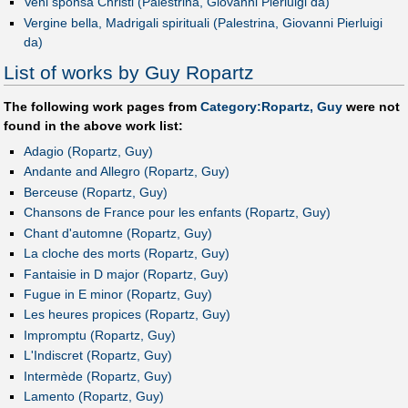
Veni sponsa Christi (Palestrina, Giovanni Pierluigi da)
Vergine bella, Madrigali spirituali (Palestrina, Giovanni Pierluigi
da)
List of works by Guy Ropartz
The following work pages from
Category:Ropartz, Guy
were not
found in the above work list:
Adagio (Ropartz, Guy)
Andante and Allegro (Ropartz, Guy)
Berceuse (Ropartz, Guy)
Chansons de France pour les enfants (Ropartz, Guy)
Chant d'automne (Ropartz, Guy)
La cloche des morts (Ropartz, Guy)
Fantaisie in D major (Ropartz, Guy)
Fugue in E minor (Ropartz, Guy)
Les heures propices (Ropartz, Guy)
Impromptu (Ropartz, Guy)
L'Indiscret (Ropartz, Guy)
Intermède (Ropartz, Guy)
Lamento (Ropartz, Guy)