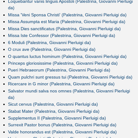
Loquebantur variis linguis Apostoli (Palestrina, Giovanni Pierluigi
da)
Missa 'Veni Sponsa Christi' (Palestrina, Giovanni Pierluigi da)
Missa Assumpta est Maria (Palestrina, Giovanni Pierluigi da)
Missa Dies sanctificatus (Palestrina, Giovanni Pierluigi da)
Missa Iste Confessor (Palestrina, Giovanni Pierluigi da)
6 Moduli (Palestrina, Giovanni Pierluigi da)
O crux ave (Palestrina, Giovanni Pierluigi da)
O quantus luctus hominum (Palestrina, Giovanni Pierluigi da)
Princeps gloriosissime (Palestrina, Giovanni Pierluigi da)
Pueri Hebraeorum (Palestrina, Giovanni Pierluigi da)
Quam pulchri sunt gressus tui (Palestrina, Giovanni Pierluigi da)
Ricercare in G minor (Palestrina, Giovanni Pierluigi da)
Salvator mundi salva nos omnes (Palestrina, Giovanni Pierluigi
da)
Sicut cervus (Palestrina, Giovanni Pierluigi da)
Stabat Mater (Palestrina, Giovanni Pierluigi da)
Supplementus II (Palestrina, Giovanni Pierluigi da)
Surrexit Pastor bonus (Palestrina, Giovanni Pierluigi da)
Valde honorandus est (Palestrina, Giovanni Pierluigi da)