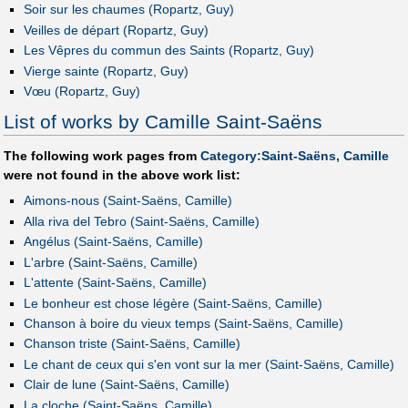
Soir sur les chaumes (Ropartz, Guy)
Veilles de départ (Ropartz, Guy)
Les Vêpres du commun des Saints (Ropartz, Guy)
Vierge sainte (Ropartz, Guy)
Vœu (Ropartz, Guy)
List of works by Camille Saint-Saëns
The following work pages from
Category:Saint-Saëns, Camille
were not found in the above work list:
Aimons-nous (Saint-Saëns, Camille)
Alla riva del Tebro (Saint-Saëns, Camille)
Angélus (Saint-Saëns, Camille)
L'arbre (Saint-Saëns, Camille)
L'attente (Saint-Saëns, Camille)
Le bonheur est chose légère (Saint-Saëns, Camille)
Chanson à boire du vieux temps (Saint-Saëns, Camille)
Chanson triste (Saint-Saëns, Camille)
Le chant de ceux qui s'en vont sur la mer (Saint-Saëns, Camille)
Clair de lune (Saint-Saëns, Camille)
La cloche (Saint-Saëns, Camille)