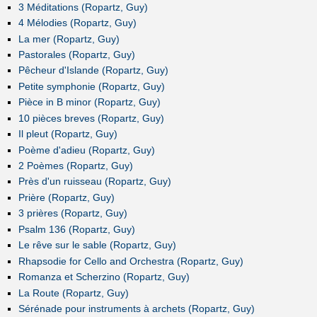
3 Méditations (Ropartz, Guy)
4 Mélodies (Ropartz, Guy)
La mer (Ropartz, Guy)
Pastorales (Ropartz, Guy)
Pêcheur d'Islande (Ropartz, Guy)
Petite symphonie (Ropartz, Guy)
Pièce in B minor (Ropartz, Guy)
10 pièces breves (Ropartz, Guy)
Il pleut (Ropartz, Guy)
Poème d'adieu (Ropartz, Guy)
2 Poèmes (Ropartz, Guy)
Près d'un ruisseau (Ropartz, Guy)
Prière (Ropartz, Guy)
3 prières (Ropartz, Guy)
Psalm 136 (Ropartz, Guy)
Le rêve sur le sable (Ropartz, Guy)
Rhapsodie for Cello and Orchestra (Ropartz, Guy)
Romanza et Scherzino (Ropartz, Guy)
La Route (Ropartz, Guy)
Sérénade pour instruments à archets (Ropartz, Guy)