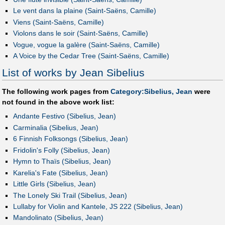
Le vent dans la plaine (Saint-Saëns, Camille)
Viens (Saint-Saëns, Camille)
Violons dans le soir (Saint-Saëns, Camille)
Vogue, vogue la galère (Saint-Saëns, Camille)
A Voice by the Cedar Tree (Saint-Saëns, Camille)
List of works by Jean Sibelius
The following work pages from
Category:Sibelius, Jean
were
not found in the above work list:
Andante Festivo (Sibelius, Jean)
Carminalia (Sibelius, Jean)
6 Finnish Folksongs (Sibelius, Jean)
Fridolin's Folly (Sibelius, Jean)
Hymn to Thaïs (Sibelius, Jean)
Karelia's Fate (Sibelius, Jean)
Little Girls (Sibelius, Jean)
The Lonely Ski Trail (Sibelius, Jean)
Lullaby for Violin and Kantele, JS 222 (Sibelius, Jean)
Mandolinato (Sibelius, Jean)