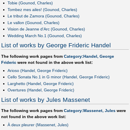
Tobie (Gounod, Charles)
Tombez mes ailes! (Gounod, Charles)
Le tribut de Zamora (Gounod, Charles)
Le vallon (Gounod, Charles)
Vision de Jeanne d'Arc (Gounod, Charles)
Wedding March No.1 (Gounod, Charles)
List of works by George Frideric Handel
The following work pages from
Category:Handel, George
Frideric
were not found in the above work list:
Arioso (Handel, George Frideric)
Cello Sonata No.1 in G minor (Handel, George Frideric)
Larghetto (Handel, George Frideric)
Overtures (Handel, George Frideric)
List of works by Jules Massenet
The following work pages from
Category:Massenet, Jules
were
not found in the above work list:
À deux pleurer (Massenet, Jules)