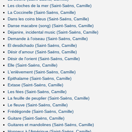
Les cloches de la mer (Saint-Saëns, Camille)
La Coccinelle (Saint-Saëns, Camille)
Dans les coins bleus (Saint-Saëns, Camille)
Danse macabre (song) (Saint-Saëns, Camille)
Déjanire, incidental music (Saint-Saëns, Camille)
Demande à l'oiseau (Saint-Saëns, Camille)
El desdichado (Saint-Saëns, Camille)
Désir d'amour (Saint-Saëns, Camille)
Désir de l'orient (Saint-Saëns, Camille)
Elle (Saint-Saëns, Camille)
L'enlèvement (Saint-Saëns, Camille)
Epithalame (Saint-Saëns, Camille)
Extase (Saint-Saëns, Camille)
Les fées (Saint-Saëns, Camille)
La feuille de peuplier (Saint-Saëns, Camille)
Le fleuve (Saint-Saëns, Camille)
Frédégonde (Saint-Saëns, Camille)
Guitare (Saint-Saëns, Camille)
Guitares et mandolines (Saint-Saëns, Camille)
Honneur à l'Amérique (Saint-Saëns, Camille)