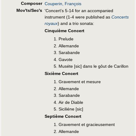
Composer
Couperin, François
Mov'ts/Sec's
'Concert's 5-14 for an accompanied
instrument (1-4 were published as
Concerts
royaux
) and a trio sonata:
Cinquième Concert
Prelude
Allemande
Sarabande
Gavote
Muséte [sic] dans le gôut de Carillon
Sixième Concert
Gravement et mesure
Allemande
Sarabande
Air de Diable
Siciliéne [sic]
Septième Concert
Gravement et gracieusement
Allemande