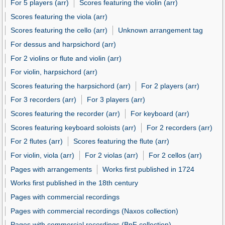
For 5 players (arr)
Scores featuring the violin (arr)
Scores featuring the viola (arr)
Scores featuring the cello (arr)
Unknown arrangement tag
For dessus and harpsichord (arr)
For 2 violins or flute and violin (arr)
For violin, harpsichord (arr)
Scores featuring the harpsichord (arr)
For 2 players (arr)
For 3 recorders (arr)
For 3 players (arr)
Scores featuring the recorder (arr)
For keyboard (arr)
Scores featuring keyboard soloists (arr)
For 2 recorders (arr)
For 2 flutes (arr)
Scores featuring the flute (arr)
For violin, viola (arr)
For 2 violas (arr)
For 2 cellos (arr)
Pages with arrangements
Works first published in 1724
Works first published in the 18th century
Pages with commercial recordings
Pages with commercial recordings (Naxos collection)
Pages with commercial recordings (BnF collection)