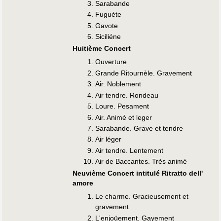
Sarabande
Fuguéte
Gavote
Siciliéne
Huitième Concert
Ouverture
Grande Ritournèle. Gravement
Air. Noblement
Air tendre. Rondeau
Loure. Pesament
Air. Animé et leger
Sarabande. Grave et tendre
Air léger
Air tendre. Lentement
Air de Baccantes. Très animé
Neuvième Concert intitulé Ritratto dell'
amore
Le charme. Gracieusement et
gravement
L'enjoüement. Gayement