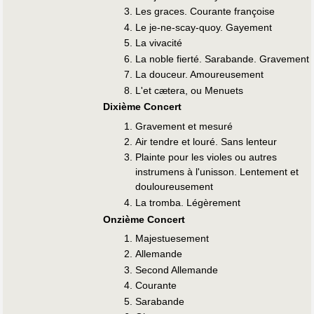
Les graces. Courante françoise
Le je-ne-scay-quoy. Gayement
La vivacité
La noble fierté. Sarabande. Gravement
La douceur. Amoureusement
L'et cӕtera, ou Menuets
Dixième Concert
Gravement et mesuré
Air tendre et louré. Sans lenteur
Plainte pour les violes ou autres
instrumens à l'unisson. Lentement et
douloureusement
La tromba. Légèrement
Onzième Concert
Majestuesement
Allemande
Second Allemande
Courante
Sarabande