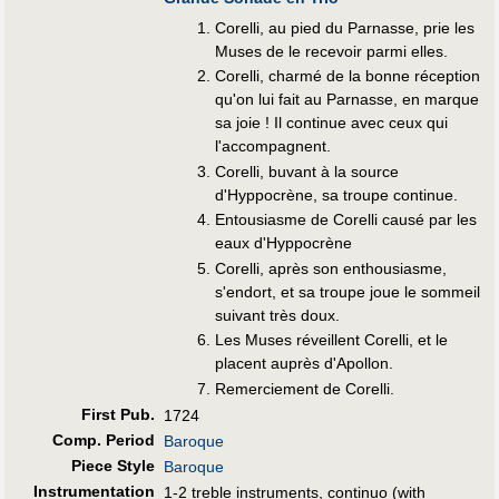
Corelli, au pied du Parnasse, prie les
Muses de le recevoir parmi elles.
Corelli, charmé de la bonne réception
qu'on lui fait au Parnasse, en marque
sa joie ! Il continue avec ceux qui
l'accompagnent.
Corelli, buvant à la source
d'Hyppocrène, sa troupe continue.
Entousiasme de Corelli causé par les
eaux d'Hyppocrène
Corelli, après son enthousiasme,
s'endort, et sa troupe joue le sommeil
suivant très doux.
Les Muses réveillent Corelli, et le
placent auprès d'Apollon.
Remerciement de Corelli.
First Pub
.
1724
Comp. Period
Baroque
Piece Style
Baroque
Instrumentation
1-2 treble instruments, continuo (with