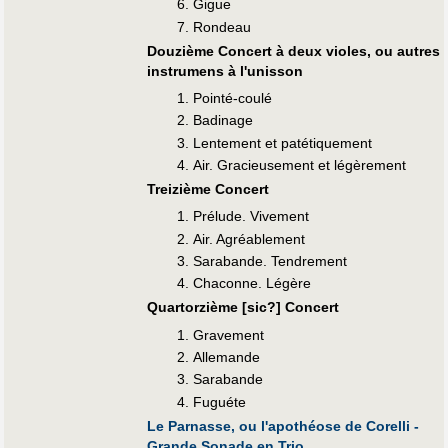
Gigue
Rondeau
Douzième Concert à deux violes, ou autres
instrumens à l'unisson
Pointé-coulé
Badinage
Lentement et patétiquement
Air. Gracieusement et légèrement
Treizième Concert
Prélude. Vivement
Air. Agréablement
Sarabande. Tendrement
Chaconne. Légère
Quartorzième [sic?] Concert
Gravement
Allemande
Sarabande
Fuguéte
Le Parnasse, ou l'apothéose de Corelli -
Grande Sonade en Trio