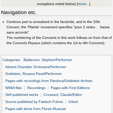
exceptions noted below)
[
more...
]
Navigation etc.
Continuo part is unrealized in the facsimile, and in the 10th
Concert, the 'Plainte' movement specifies "pour 2 violes . . basse
sans accords".
The numbering of the Concerts in this work follows on from that of
the
Concerts Royaux
(which contains the 1st to 4th Concerts).
Categories
:
Balderson, Stephen/Performer
Advent Chamber Orchestra/Performer
Goldstein, Roxana Pavel/Performer
Pages with recordings from Pandora/Goldstein Archive
WIMA files
Recordings
Pages with First Editions
Self-published works
Crussard, Claude/Editor
Scores published by Fœtisch Frères
Urtext
Pages with items from Flores Musicae