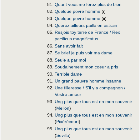
Quant vous me ferez plus de bien
Quelque povre homme
(i)
Quelque povre homme
(ii)
Querez ailleurs paille en estrain
Resjois toy terre de France / Rex
pacificus magnificatus
Sans avoir fait
Se brief je puis voir ma dame
Seule a par moi
Soudainement mon coeur a pris
Terrible dame
Un grand pauvre homme insanne
Une filleresse / S'il y a compagnon /
Vostre amour
Ung plus que tous est en mon souvenir
(
Mellon
)
Ung plus que tous est en mon souvenir
(
Pixérécourt
)
Ung plus que tous est en mon souvenir
(
Sevilla
)