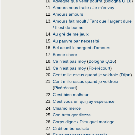
Advegne que venir pourra
(
Bologna Q.16
)
Amours nous traite / Je m'envoy
Amours amours
Amours fait moult / Tant que l'argent dure
/ Il est de bonne
Au gré de me jeulx
Au pauvre par necessité
Bel acueil le sergent d'amours
Bonne chere
Ce n'est pas moy
(
Bologna Q.16
)
Ce n'est pas moy
(
Pixérécourt
)
Cent mille escus quand je voldroie
(
Dijon
)
Cent mille escus quand je voldroie
(
Pixérécourt
)
C'est bien malheur
C'est vous en qui j'ay esperance
Chiamo merce
Con tutta gentilezza
Corps digne / Dieu quel mariage
Ci dit on benedicite