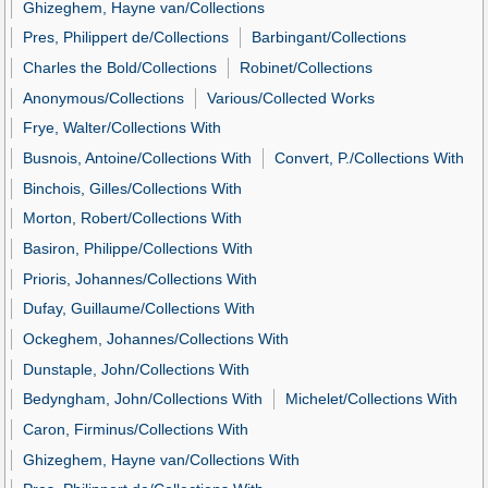
Ghizeghem, Hayne van/Collections
Pres, Philippert de/Collections
Barbingant/Collections
Charles the Bold/Collections
Robinet/Collections
Anonymous/Collections
Various/Collected Works
Frye, Walter/Collections With
Busnois, Antoine/Collections With
Convert, P./Collections With
Binchois, Gilles/Collections With
Morton, Robert/Collections With
Basiron, Philippe/Collections With
Prioris, Johannes/Collections With
Dufay, Guillaume/Collections With
Ockeghem, Johannes/Collections With
Dunstaple, John/Collections With
Bedyngham, John/Collections With
Michelet/Collections With
Caron, Firminus/Collections With
Ghizeghem, Hayne van/Collections With