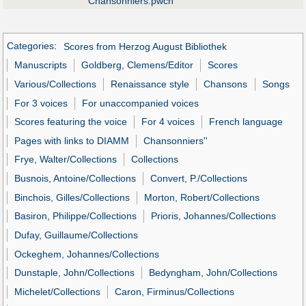
Chansonniers.pwch
Categories
:
Scores from Herzog August Bibliothek
Manuscripts
Goldberg, Clemens/Editor
Scores
Various/Collections
Renaissance style
Chansons
Songs
For 3 voices
For unaccompanied voices
Scores featuring the voice
For 4 voices
French language
Pages with links to DIAMM
Chansonniers''
Frye, Walter/Collections
Collections
Busnois, Antoine/Collections
Convert, P./Collections
Binchois, Gilles/Collections
Morton, Robert/Collections
Basiron, Philippe/Collections
Prioris, Johannes/Collections
Dufay, Guillaume/Collections
Ockeghem, Johannes/Collections
Dunstaple, John/Collections
Bedyngham, John/Collections
Michelet/Collections
Caron, Firminus/Collections