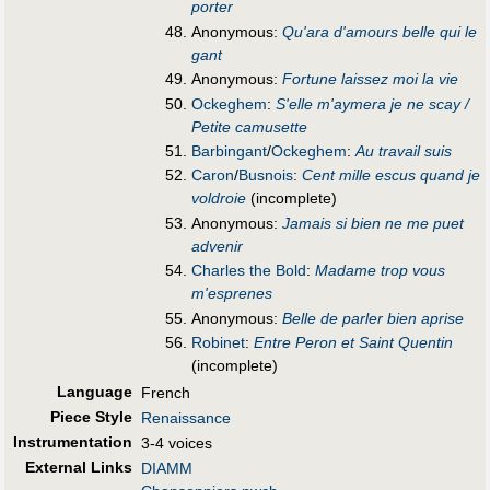
porter
Anonymous:
Qu'ara d'amours belle qui le
gant
Anonymous:
Fortune laissez moi la vie
Ockeghem
:
S'elle m'aymera je ne scay /
Petite camusette
Barbingant
/
Ockeghem
:
Au travail suis
Caron
/
Busnois
:
Cent mille escus quand je
voldroie
(incomplete)
Anonymous:
Jamais si bien ne me puet
advenir
Charles the Bold
:
Madame trop vous
m'esprenes
Anonymous:
Belle de parler bien aprise
Robinet
:
Entre Peron et Saint Quentin
(incomplete)
Language
French
Piece Style
Renaissance
Instrumentation
3-4 voices
External Links
DIAMM