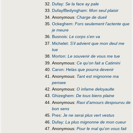
Dufay
:
Se la face ay pale
Dufay
/
Bedyngham
:
Mon seul plaisir
Anonymous:
Charge de dueil
Ockeghem
:
Fors seulement l'actente que
je meure
Busnois
:
Le corps s'en va
Michelet
:
S'il advient que mon deul me
tue
Morton
:
Le souvenir de vous me tue
Anonymous:
Ce qu'on fait a Catimini
Caron
:
Helas que pourra devenir
Anonymous:
Tant est mignonne ma
pensee
Anonymous:
O infame deloyaulte
Ghizeghem
:
De tous biens plaine
Anonymous:
Ravi d'amours despourvu de
bon sens
Pres
:
Je ne serai plus vert vestus
Dufay
:
La plus mignonne de mon cueur
Anonymous:
Pour le mal qu'on vous fait