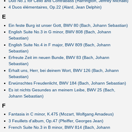
Duo No.1 for Cello and Contrabass (Harrington, Jeffrey Michael)
4 Duos élémentaires, Op.22 (Alard, Jean Delphin)
E
Ein feste Burg ist unser Gott, BWV 80 (Bach, Johann Sebastian)
English Suite No.3 in G minor, BWV 808 (Bach, Johann
Sebastian)
English Suite No.4 in F major, BWV 809 (Bach, Johann
Sebastian)
Erfreute Zeit im neuen Bunde, BWV 83 (Bach, Johann
Sebastian)
Erhalt uns, Herr, bei deinem Wort, BWV 126 (Bach, Johann
Sebastian)
Erwünschtes Freudenlicht, BWV 184 (Bach, Johann Sebastian)
Es ist nichts Gesundes an meinem Leibe, BWV 25 (Bach,
Johann Sebastian)
F
Fantasia in C minor, K.475 (Mozart, Wolfgang Amadeus)
3 Feuillets d'album, Op.47 (Pfeiffer, Georges Jean)
French Suite No.3 in B minor, BWV 814 (Bach, Johann