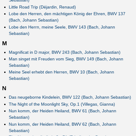
Sebastian)
Little Road Trip (Déjardin, Renaud)
Lobe den Herren, den mächtigen König der Ehren, BWV 137
(Bach, Johann Sebastian)
Lobe den Herrn, meine Seele, BWV 143 (Bach, Johann
Sebastian)
M
Magnificat in D major, BWV 243 (Bach, Johann Sebastian)
Man singet mit Freuden vom Sieg, BWV 149 (Bach, Johann
Sebastian)
Meine Seel erhebt den Herren, BWV 10 (Bach, Johann
Sebastian)
N
Das neugeborne Kindelein, BWV 122 (Bach, Johann Sebastian)
The Night of the Moonlight Sky, Op.1 (Villegas, Gianna)
Nun komm, der Heiden Heiland, BWV 61 (Bach, Johann
Sebastian)
Nun komm, der Heiden Heiland, BWV 62 (Bach, Johann
Sebastian)