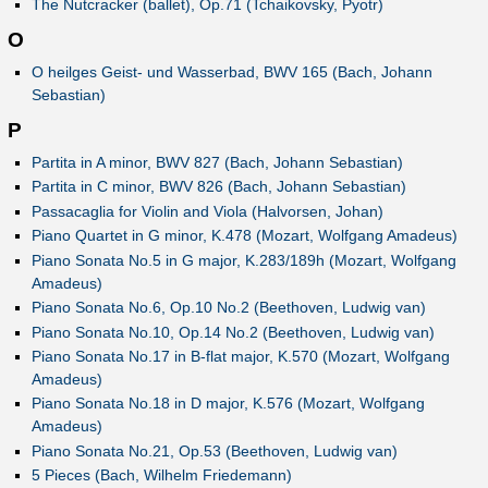
The Nutcracker (ballet), Op.71 (Tchaikovsky, Pyotr)
O
O heilges Geist- und Wasserbad, BWV 165 (Bach, Johann
Sebastian)
P
Partita in A minor, BWV 827 (Bach, Johann Sebastian)
Partita in C minor, BWV 826 (Bach, Johann Sebastian)
Passacaglia for Violin and Viola (Halvorsen, Johan)
Piano Quartet in G minor, K.478 (Mozart, Wolfgang Amadeus)
Piano Sonata No.5 in G major, K.283/189h (Mozart, Wolfgang
Amadeus)
Piano Sonata No.6, Op.10 No.2 (Beethoven, Ludwig van)
Piano Sonata No.10, Op.14 No.2 (Beethoven, Ludwig van)
Piano Sonata No.17 in B-flat major, K.570 (Mozart, Wolfgang
Amadeus)
Piano Sonata No.18 in D major, K.576 (Mozart, Wolfgang
Amadeus)
Piano Sonata No.21, Op.53 (Beethoven, Ludwig van)
5 Pieces (Bach, Wilhelm Friedemann)