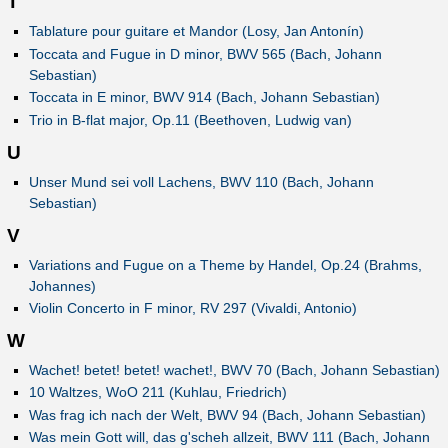
T
Tablature pour guitare et Mandor (Losy, Jan Antonín)
Toccata and Fugue in D minor, BWV 565 (Bach, Johann
Sebastian)
Toccata in E minor, BWV 914 (Bach, Johann Sebastian)
Trio in B-flat major, Op.11 (Beethoven, Ludwig van)
U
Unser Mund sei voll Lachens, BWV 110 (Bach, Johann
Sebastian)
V
Variations and Fugue on a Theme by Handel, Op.24 (Brahms,
Johannes)
Violin Concerto in F minor, RV 297 (Vivaldi, Antonio)
W
Wachet! betet! betet! wachet!, BWV 70 (Bach, Johann Sebastian)
10 Waltzes, WoO 211 (Kuhlau, Friedrich)
Was frag ich nach der Welt, BWV 94 (Bach, Johann Sebastian)
Was mein Gott will, das g'scheh allzeit, BWV 111 (Bach, Johann