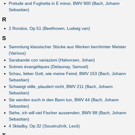
Prelude and Fughetta in E minor, BWV 900 (Bach, Johann
Sebastian)
R
2 Rondos, Op.51 (Beethoven, Ludwig van)
S
Sammlung klassischer Stücke aus Werken berühmter Meister
(Various)
Sarabande con variazioni (Halvorsen, Johan)
Scènes évangéliques (Delaunay, Samuel)
Schau, lieber Gott, wie meine Feind, BWV 153 (Bach, Johann
Sebastian)
Schweigt stille, plaudert nicht, BWV 211 (Bach, Johann
Sebastian)
Sie werden euch in den Bann tun, BWV 44 (Bach, Johann
Sebastian)
Siehe, ich will viel Fischer aussenden, BWV 88 (Bach, Johann
Sebastian)
4 Skladby, Op.32 (Soustružník, Leoš)