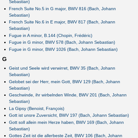
Sebastian)
French Suite No.5 in G major, BWV 816 (Bach, Johann
Sebastian)
French Suite No.6 in E major, BWV 817 (Bach, Johann
Sebastian)
Fugue in A minor, B.144 (Chopin, Frédéric)
Fugue in G minor, BWV 578 (Bach, Johann Sebastian)
Fugue in G minor, BWV 1026 (Bach, Johann Sebastian)
G
Geist und Seele wird verwirret, BWV 35 (Bach, Johann
Sebastian)
Gelobet sei der Herr, mein Gott, BWV 129 (Bach, Johann
Sebastian)
Geschwinde, ihr wirbelnden Winde, BWV 201 (Bach, Johann
Sebastian)
La Gipsy (Benoist, François)
Gott ist unsre Zuversicht, BWV 197 (Bach, Johann Sebastian)
Gott soll allein mein Herze haben, BWV 169 (Bach, Johann
Sebastian)
Gottes Zeit ist die allerbeste Zeit, BWV 106 (Bach, Johann