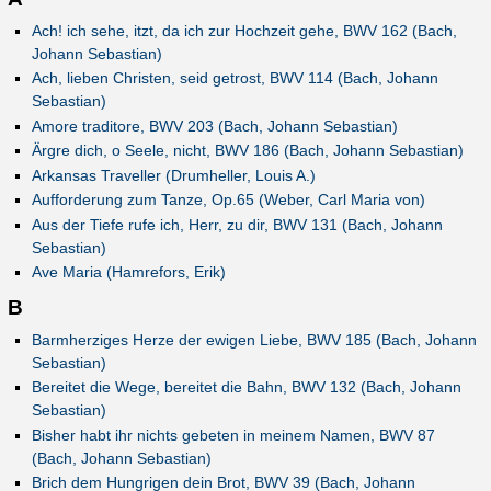
Ach! ich sehe, itzt, da ich zur Hochzeit gehe, BWV 162 (Bach,
Johann Sebastian)
Ach, lieben Christen, seid getrost, BWV 114 (Bach, Johann
Sebastian)
Amore traditore, BWV 203 (Bach, Johann Sebastian)
Ärgre dich, o Seele, nicht, BWV 186 (Bach, Johann Sebastian)
Arkansas Traveller (Drumheller, Louis A.)
Aufforderung zum Tanze, Op.65 (Weber, Carl Maria von)
Aus der Tiefe rufe ich, Herr, zu dir, BWV 131 (Bach, Johann
Sebastian)
Ave Maria (Hamrefors, Erik)
B
Barmherziges Herze der ewigen Liebe, BWV 185 (Bach, Johann
Sebastian)
Bereitet die Wege, bereitet die Bahn, BWV 132 (Bach, Johann
Sebastian)
Bisher habt ihr nichts gebeten in meinem Namen, BWV 87
(Bach, Johann Sebastian)
Brich dem Hungrigen dein Brot, BWV 39 (Bach, Johann