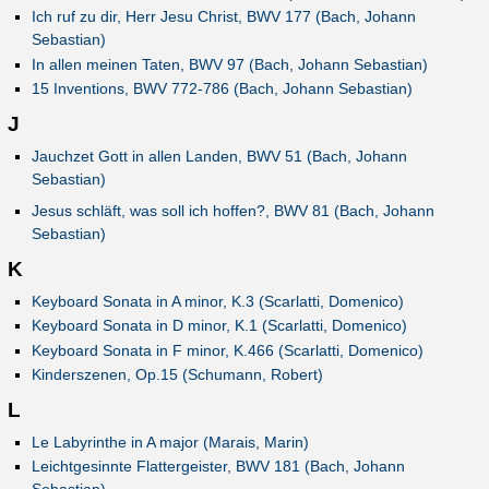
Ich ruf zu dir, Herr Jesu Christ, BWV 177 (Bach, Johann
Sebastian)
In allen meinen Taten, BWV 97 (Bach, Johann Sebastian)
15 Inventions, BWV 772-786 (Bach, Johann Sebastian)
J
Jauchzet Gott in allen Landen, BWV 51 (Bach, Johann
Sebastian)
Jesus schläft, was soll ich hoffen?, BWV 81 (Bach, Johann
Sebastian)
K
Keyboard Sonata in A minor, K.3 (Scarlatti, Domenico)
Keyboard Sonata in D minor, K.1 (Scarlatti, Domenico)
Keyboard Sonata in F minor, K.466 (Scarlatti, Domenico)
Kinderszenen, Op.15 (Schumann, Robert)
L
Le Labyrinthe in A major (Marais, Marin)
Leichtgesinnte Flattergeister, BWV 181 (Bach, Johann